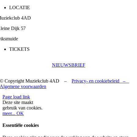
LOCATIE
uziekclub 4AD
leine Dijk 57
iksmuide
TICKETS
NIEUWSBRIEF
© Copyright Muziekclub 4AD –
Privacy- en cookiebeleid –
Algemene voorwaarden
Page load link
Deze site maakt
gebruik van cookies.
meer...
OK
Essentiële cookies